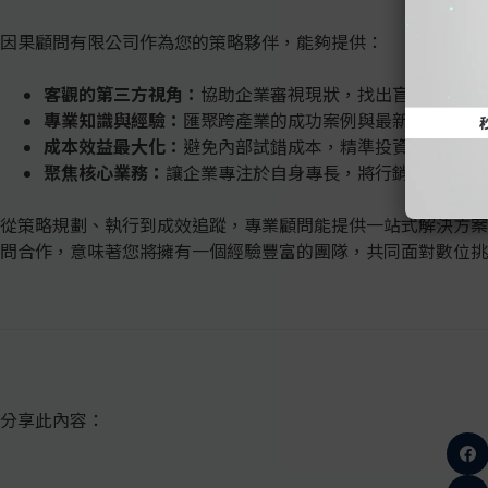
因果顧問有限公司作為您的策略夥伴，能夠提供：
客觀的第三方視角：
協助企業審視現狀，找出盲點與機會
專業知識與經驗：
匯聚跨產業的成功案例與最新行銷趨勢
成本效益最大化：
避免內部試錯成本，精準投資於有效策
聚焦核心業務：
讓企業專注於自身專長，將行銷事務交由
從策略規劃、執行到成效追蹤，專業顧問能提供一站式解決方案
問合作，意味著您將擁有一個經驗豐富的團隊，共同面對數位挑
分享此內容：