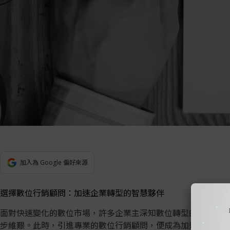
加入為 Google 偏好來源
選擇數位行銷顧問：加速企業轉型的智慧夥伴
面對快速變化的數位市場，許多企業主深知數位轉型的迫切性，
步維艱。此時，引進專業的數位行銷顧問，便成為加速企業轉型