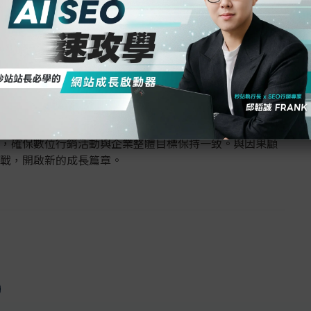
。
。
略。
專家處理。
，確保數位行銷活動與企業整體目標保持一致。與因果顧
戰，開啟新的成長篇章。