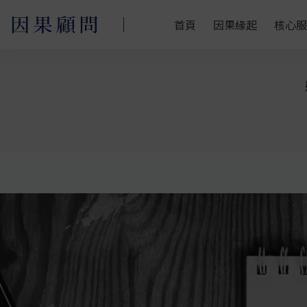
首頁
因果緣起
核心服