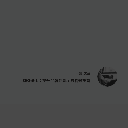
下一篇
文章
SEO優化：提升品牌能見度的長效投資