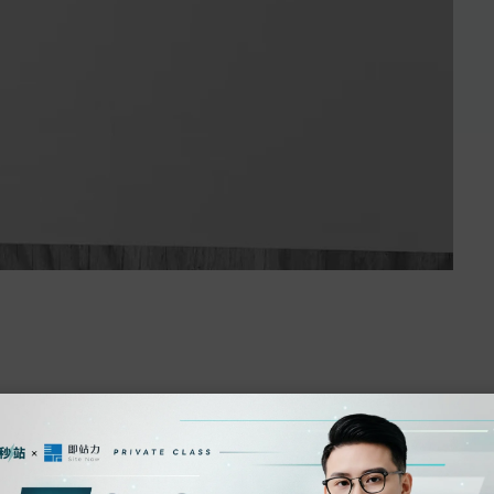
卻常因資源有限、缺乏專業知識或內部團隊經驗不足而舉
、克服挑戰的智慧選項。