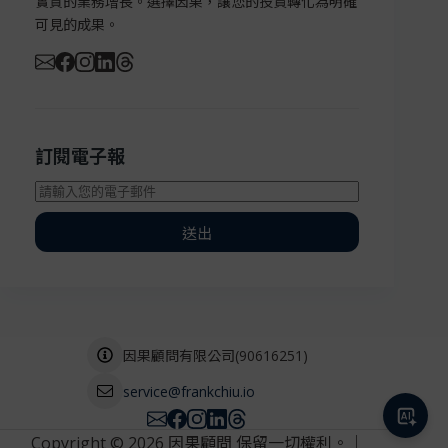
實質的業務增長。選擇因果，讓您的投資轉化為明確
可見的成果。
訂閱電子報
送出
(
90616251
)
因果顧問有限公司
service@frankchiu.io
Copyright © 2026 因果顧問 保留一切權利。｜